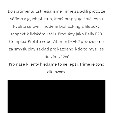
Do sortimentu Esthesia jsme Trime zařadili proto, že
věříme v jejich přístup, který propojuje špičkovou
kvalitu surovin, moderní biohacking a hluboký
respekt k lidskému tělu. Produkty jako Daily F20
Complex, ProLife nebo Vitamín D3+K2 považujeme
za smysluplný základ pro každého, kdo to myslí se
zdravím vážně.
Pro naše klienty hledáme to nejlepší. Trime je toho
důkazem.