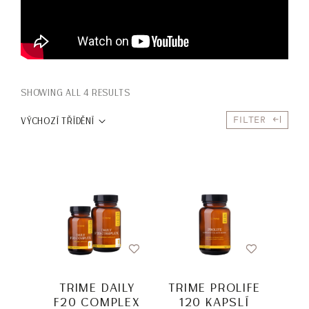
SHOWING ALL 4 RESULTS
FILTER
VÝCHOZÍ TŘÍDĚNÍ
TRIME DAILY
TRIME PROLIFE
F20 COMPLEX
120 KAPSLÍ