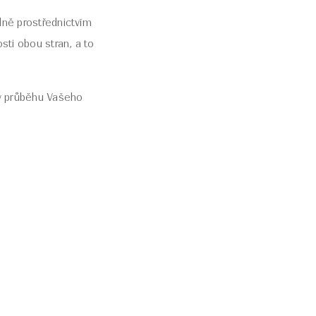
dně prostřednictvím
ti obou stran, a to
v průběhu Vašeho