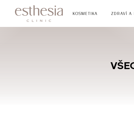
KOSMETIKA
ZDRAVÍ A
VŠE