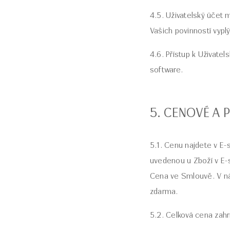
4.5. Uživatelský účet 
Vašich povinností vypl
4.6. Přístup k Uživate
software.
5. CENOVÉ A 
5.1. Cenu najdete v E
uvedenou u Zboží v E-s
Cena ve Smlouvě. V ná
zdarma.
5.2. Celková cena zahr