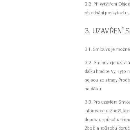
2.2. Při vytváření Obje
objednání poskytnete,
3. UZAVŘENÍ
3.1. Smlouvu je možné
3.2. Smlouva je uzavír
dálku hradíte Vy. Tyto
nejsou ze strany Prodá
na dálku.
3.3. Pro uzavření Smlo
Informace o Zboží, kte
dopravu, způsobu úhra
Zboží a způsobu doruče