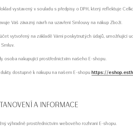
oklad vystavený v souladu s předpisy o DPH, který reflektuje Cel
avuje Váš závazný návrh na uzavření Smlouvy na nákup Zboží.
účet vytvořený na základě Vámi poskytnutých údajů, umožňující uc
i Smluv.
edy osoba nakupující prostřednictvím našeho E-shopu.
odukty dostupné k nákupu na našem E-shopu
https://eshop.esth
STANOVENÍ A INFORMACE
ožný výhradně prostřednictvím webového rozhraní E-shopu.