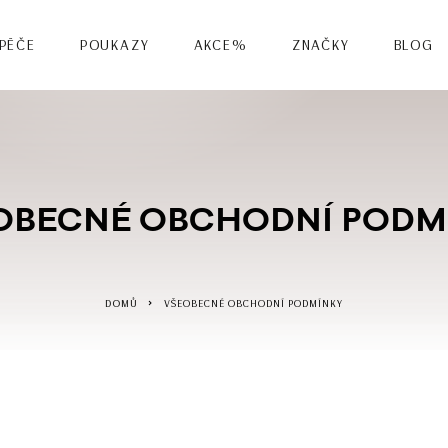
 PÉČE
POUKAZY
AKCE%
ZNAČKY
BLOG
OBECNÉ OBCHODNÍ PODM
DOMŮ
VŠEOBECNÉ OBCHODNÍ PODMÍNKY