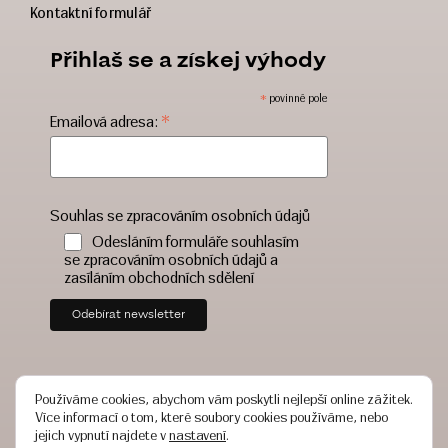
Kontaktní formulář
Přihlaš se a získej výhody
*
povinné pole
*
Emailová adresa:
Souhlas se zpracováním osobních údajů
Odesláním formuláře souhlasím
se zpracováním osobních údajů a
zasíláním obchodních sdělení
Používáme cookies, abychom vám poskytli nejlepší online zážitek.
Více informací o tom, které soubory cookies používáme, nebo
jejich vypnutí najdete v
nastavení
.