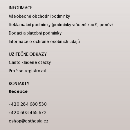
INFORMACE
Všeobecné obchodní podmínky
Reklamační podmínky (podmínky vrácení zboží, peněz)
Dodací a platební podmínky
Informace o ochraně osobních údajů
UŽITEČNÉ ODKAZY
Často kladené otázky
Proč se registrovat
KONTAKTY
Recepce
+420 284 680 530
+420 603 465 672
eshop@esthesia.cz