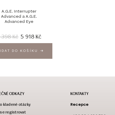
A.G.E. Interrupter
Advanced a A.G.E.
Advanced Eye
 398
Kč
5 918
Kč
IDAT DO KOŠÍKU
EČNÉ ODKAZY
KONTAKTY
Recepce
o kladené otázky
 se registrovat