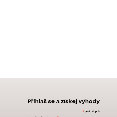
Přihlaš se a získej výhody
*
povinné pole