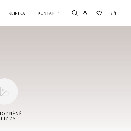
KLINIKA
KONTAKTY
HODNĚNÉ
ALÍČKY