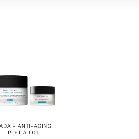
ADA – ANTI-AGING
PLEŤ A OČI