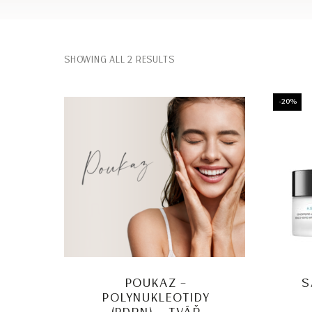
SHOWING ALL 2 RESULTS
-20%
POUKAZ –
S
POLYNUKLEOTIDY