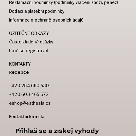
Reklamační podmínky (podmínky vrácení zboží, peněz)
Dodací a platební podmínky
Informace o ochraně osobních údajů
UŽITEČNÉ ODKAZY
Často kladené otázky
Proč se registrovat
KONTAKTY
Recepce
+420 284 680 530
+420 603 465 672
eshop@esthesia.cz
Kontaktní formulář
Přihlaš se a získej výhody