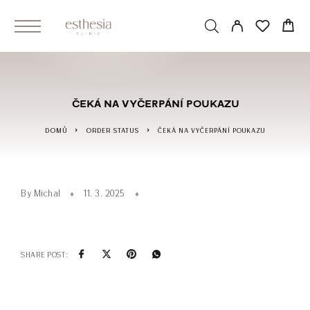
ČEKÁ NA VYČERPÁNÍ POUKAZU
DOMŮ
ORDER STATUS
ČEKÁ NA VYČERPÁNÍ POUKAZU
By Michal
11. 3. 2025
SHARE POST: