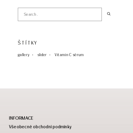
ŠTÍTKY
gallery
slider
Vitamin C sérum
INFORMACE
Všeobecné obchodní podmínky