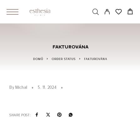
FAKTUROVÁNA
DOMŮ
ORDER STATUS
FAKTUROVÁNA
By Michal
5. 11. 2024
SHARE POST: