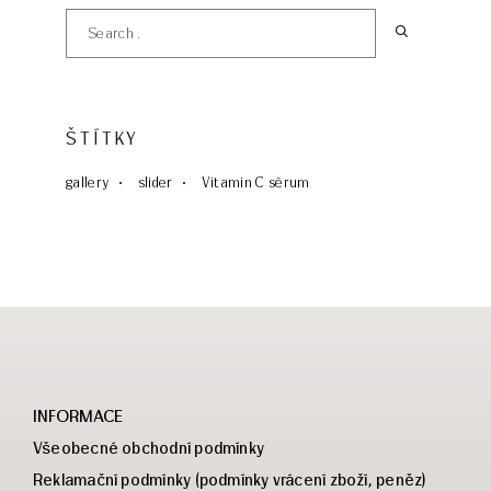
ŠTÍTKY
gallery
slider
Vitamin C sérum
INFORMACE
Všeobecné obchodní podmínky
Reklamační podmínky (podmínky vrácení zboží, peněz)