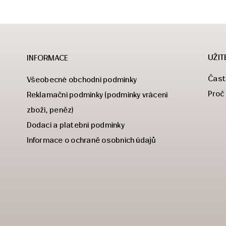
UŽIT
INFORMACE
Čast
Všeobecné obchodní podmínky
Proč
Reklamační podmínky (podmínky vrácení
zboží, peněz)
Dodací a platební podmínky
Informace o ochraně osobních údajů