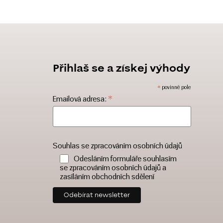
Přihlaš se a získej výhody
*
povinné pole
*
Emailová adresa:
Souhlas se zpracováním osobních údajů
Odesláním formuláře souhlasím
se zpracováním osobních údajů a
zasíláním obchodních sdělení