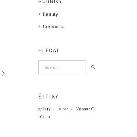
RUBRIKY
Beauty
Cosmetic
HLEDAT
ŠTÍTKY
gallery
slider
Vitamin C
sérum