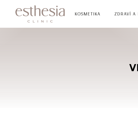
KOSMETIKA
ZDRAVÍ A
V