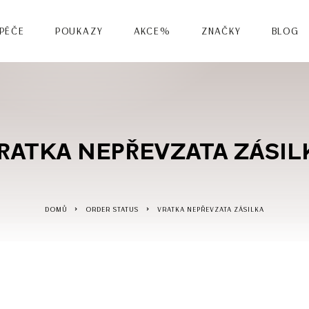
 PÉČE
POUKAZY
AKCE%
ZNAČKY
BLOG
RATKA NEPŘEVZATA ZÁSIL
DOMŮ
ORDER STATUS
VRATKA NEPŘEVZATA ZÁSILKA