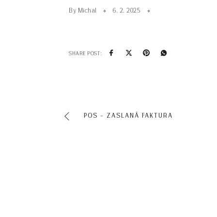
By Michal
6. 2. 2025
SHARE POST:
POS – ZASLANÁ FAKTURA