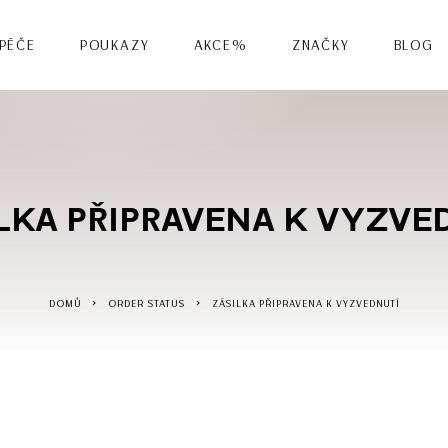
 PÉČE
POUKAZY
AKCE%
ZNAČKY
BLOG
LKA PŘIPRAVENA K VYZVE
DOMŮ
ORDER STATUS
ZÁSILKA PŘIPRAVENA K VYZVEDNUTÍ