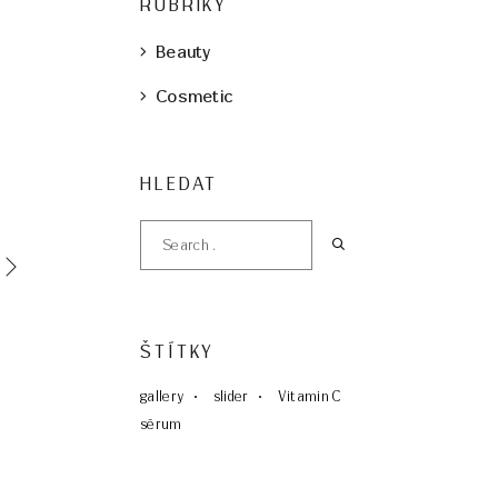
RUBRIKY
Beauty
Cosmetic
HLEDAT
ŠTÍTKY
gallery
slider
Vitamin C
sérum