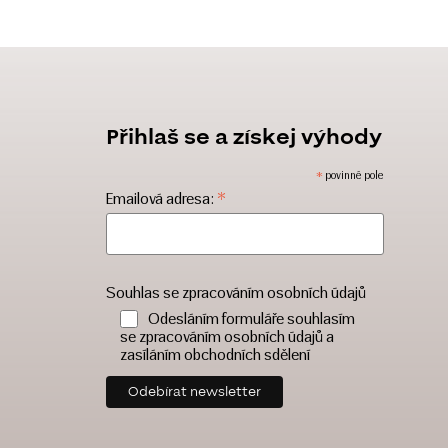
Přihlaš se a získej výhody
*
povinné pole
*
Emailová adresa:
Souhlas se zpracováním osobních údajů
Odesláním formuláře souhlasím
se zpracováním osobních údajů a
zasíláním obchodních sdělení