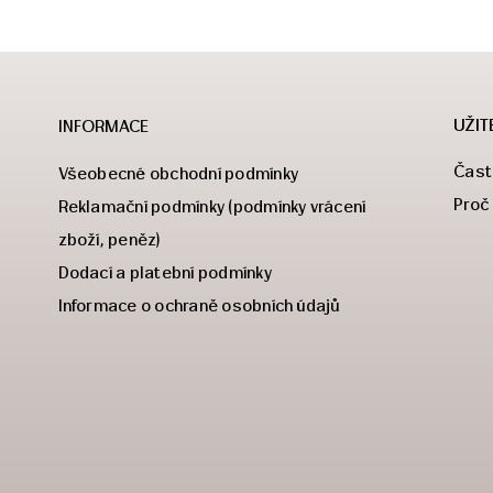
UŽIT
INFORMACE
Čast
Všeobecné obchodní podmínky
Proč
Reklamační podmínky (podmínky vrácení
zboží, peněz)
Dodací a platební podmínky
Informace o ochraně osobních údajů