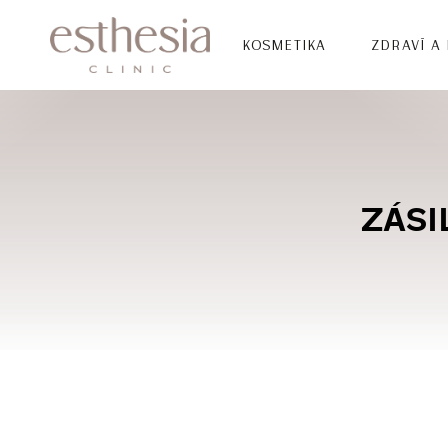
KOSMETIKA
ZDRAVÍ A
ZÁSI