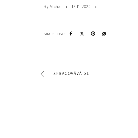
By Michal
17. 11. 2024
SHARE POST:
ZPRACOVÁVÁ SE