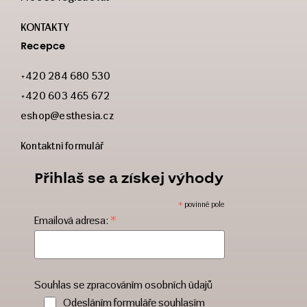
KONTAKTY
Recepce
+420 284 680 530
+420 603 465 672
eshop@esthesia.cz
Kontaktní formulář
Přihlaš se a získej výhody
*
povinné pole
*
Emailová adresa:
Souhlas se zpracováním osobních údajů
Odesláním formuláře souhlasím