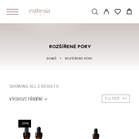
ROZŠÍŘENÉ PÓRY
DOMŮ
ROZŠÍŘENÉ PÓRY
SHOWING ALL 2 RESULTS
FILTER
VÝCHOZÍ TŘÍDĚNÍ
-20%