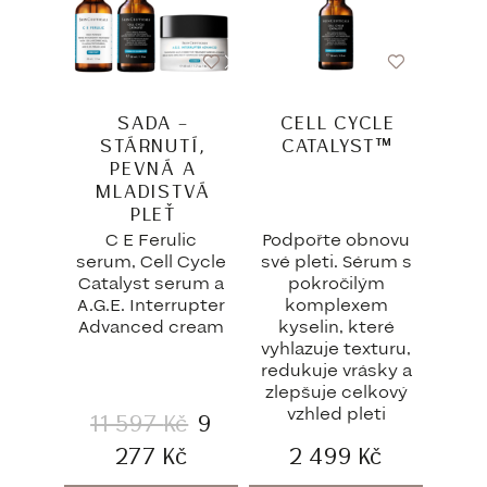
SADA –
CELL CYCLE
STÁRNUTÍ,
CATALYST™
PEVNÁ A
MLADISTVÁ
PLEŤ
C E Ferulic
Podpořte obnovu
serum, Cell Cycle
své pleti. Sérum s
Catalyst serum a
pokročilým
A.G.E. Interrupter
komplexem
Advanced cream
kyselin, které
vyhlazuje texturu,
redukuje vrásky a
zlepšuje celkový
vzhled pleti
11 597
Kč
9
277
Kč
2 499
Kč