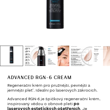
ADVANCED RGN-6 CREAM
Regenerační krém pro pružnější, pevnější a
jemnější pleť. Ideální po laserových zákrocích.
Advanced RGN-6 je špičkový regenerační krém,
inspirovaný vědou o obnově pleti
po
laserových estetických ošetřeních
. Je