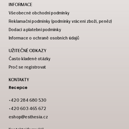
INFORMACE
Všeobecné obchodní podmínky
Reklamační podmínky (podmínky vrácení zboží, peněz)
Dodací a platební podmínky
Informace o ochraně osobních údajů
UŽITEČNÉ ODKAZY
Často kladené otázky
Proč se registrovat
KONTAKTY
Recepce
+420 284 680 530
+420 603 465 672
eshop@esthesia.cz