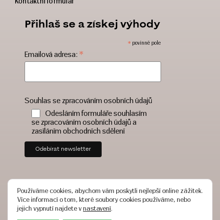
Kontaktní formulář
Přihlaš se a získej výhody
*
povinné pole
*
Emailová adresa:
Souhlas se zpracováním osobních údajů
Odesláním formuláře souhlasím
se zpracováním osobních údajů a
zasíláním obchodních sdělení
Používáme cookies, abychom vám poskytli nejlepší online zážitek.
Více informací o tom, které soubory cookies používáme, nebo
jejich vypnutí najdete v
nastavení
.