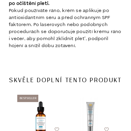
po očištění pleti.
Pokud používáte ráno, krém se aplikuje po
antioxidantním séru a před ochranným SPF
faktorem. Po laserových nebo podobných
procedurách se doporučuje použití krému ráno
i večer, aby pomohl zklidnit pleť, podpořil
hojení a snížil dobu zotavení.
SKVĚLE DOPLNÍ TENTO PRODUKT
BESTSELLER