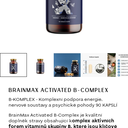
BRAINMAX ACTIVATED B-COMPLEX
B-KOMPLEX - Komplexní podpora energie,
nervové soustavy a psychické pohody 90 KAPSLÍ
BrainMax Activated B-Complex je kvalitní
doplněk stravy obsahující k
omplex aktivních
forem vitamínů skupiny B, které jsou klíčové