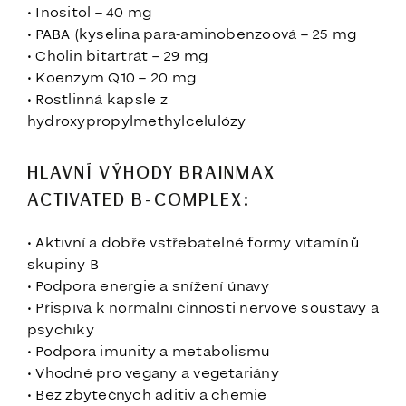
• Inositol – 40 mg
• PABA (kyselina para-aminobenzoová – 25 mg
• Cholin bitartrát – 29 mg
• Koenzym Q10 – 20 mg
• Rostlinná kapsle z
hydroxypropylmethylcelulózy
HLAVNÍ VÝHODY BRAINMAX
ACTIVATED B-COMPLEX:
• Aktivní a dobře vstřebatelné formy vitamínů
skupiny B
• Podpora energie a snížení únavy
• Přispívá k normální činnosti nervové soustavy a
psychiky
• Podpora imunity a metabolismu
• Vhodné pro vegany a vegetariány
• Bez zbytečných aditiv a chemie