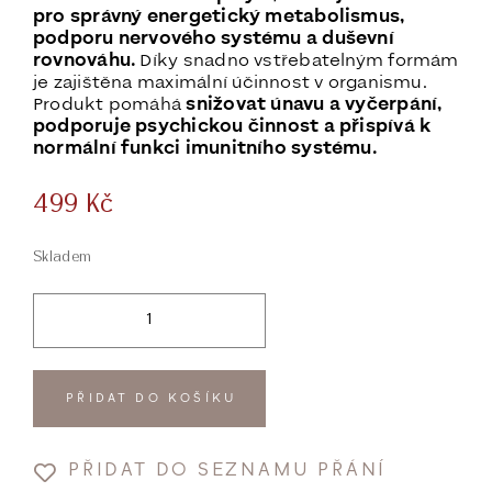
pro správný energetický metabolismus,
podporu nervového systému a duševní
rovnováhu.
Díky snadno vstřebatelným formám
je zajištěna maximální účinnost v organismu.
Produkt pomáhá
snižovat únavu a vyčerpání,
podporuje psychickou činnost a přispívá k
normální funkci imunitního systému.
499
Kč
Skladem
PŘIDAT DO KOŠÍKU
PŘIDAT DO SEZNAMU PŘÁNÍ