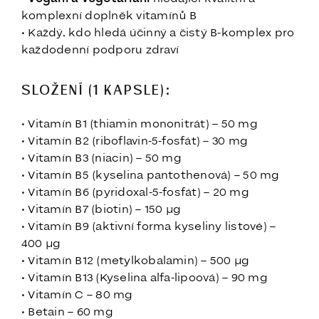
komplexní doplněk vitamínů B
• Každý, kdo hledá účinný a čistý B-komplex pro
každodenní podporu zdraví
SLOŽENÍ (1 KAPSLE):
• Vitamín B1 (thiamin mononitrát) – 50 mg
• Vitamín B2 (riboflavin-5-fosfát) – 30 mg
• Vitamín B3 (niacin) – 50 mg
• Vitamín B5 (kyselina pantothenová) – 50 mg
• Vitamín B6 (pyridoxal-5-fosfát) – 20 mg
• Vitamín B7 (biotin) – 150 µg
• Vitamín B9 (aktivní forma kyseliny listové) –
400 µg
• Vitamín B12 (metylkobalamin) – 500 µg
• Vitamín B13 (Kyselina alfa-lipoová) – 90 mg
• Vitamín C – 80 mg
• Betain – 60 mg