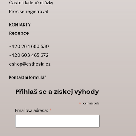
Často kladené otázky
Proč se registrovat
KONTAKTY
Recepce
+420 284 680 530
+420 603 465 672
eshop@esthesia.cz
Kontaktní formulář
Přihlaš se a získej výhody
*
povinné pole
*
Emailová adresa: