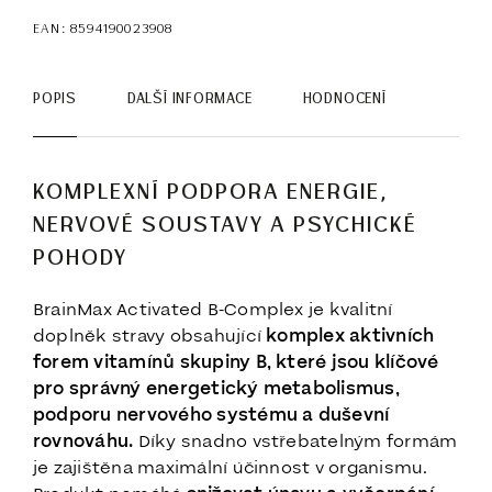
EAN:
8594190023908
POPIS
DALŠÍ INFORMACE
HODNOCENÍ
KOMPLEXNÍ PODPORA ENERGIE,
NERVOVÉ SOUSTAVY A PSYCHICKÉ
POHODY
BrainMax Activated B-Complex je kvalitní
doplněk stravy obsahující
komplex aktivních
forem vitamínů skupiny B, které jsou klíčové
pro správný energetický metabolismus,
podporu nervového systému a duševní
rovnováhu.
Díky snadno vstřebatelným formám
je zajištěna maximální účinnost v organismu.