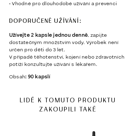
• Vhodné pro dlouhodobé užívání a prevenci
DOPORUČENÉ UŽÍVÁNÍ:
Užívejte 2 kapsle jednou denně
, zapijte
dostatečným množstvím vody. Výrobek není
určen pro děti do 3 let.
V případě těhotenství, kojení nebo zdravotních
potíží konzultujte užívání s lékařem.
Obsah
: 90 kapslí
LIDÉ K TOMUTO PRODUKTU
ZAKOUPILI TAKÉ