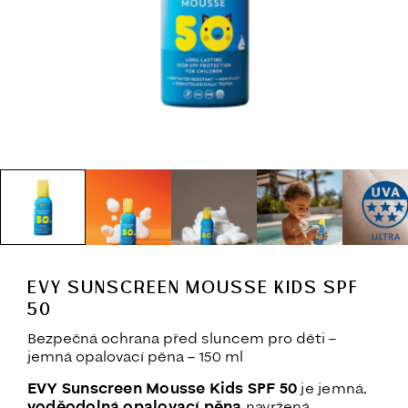
EVY SUNSCREEN MOUSSE KIDS SPF
50
Bezpečná ochrana před sluncem pro děti –
jemná opalovací pěna – 150 ml
EVY Sunscreen Mousse Kids SPF 50
je jemná,
voděodolná
opalovací pěna
navržená