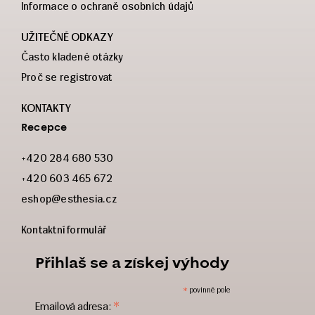
Informace o ochraně osobních údajů
UŽITEČNÉ ODKAZY
Často kladené otázky
Proč se registrovat
KONTAKTY
Recepce
+420 284 680 530
+420 603 465 672
eshop@esthesia.cz
Kontaktní formulář
Přihlaš se a získej výhody
*
povinné pole
*
Emailová adresa: