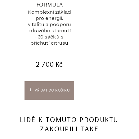
FORMULA
Komplexní základ
pro energii,
vitalitu a podporu
zdravého stárnutí
- 30 sáčků s
příchutí citrusu
2 700
Kč
PŘIDAT DO KOŠÍKU
LIDÉ K TOMUTO PRODUKTU
ZAKOUPILI TAKÉ