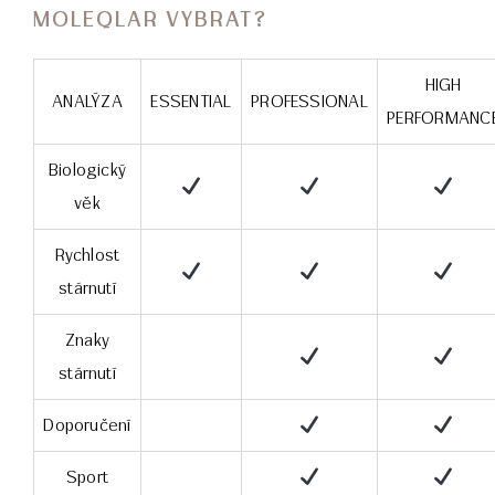
MOLEQLAR VYBRAT?
HIGH
ANALÝZA
ESSENTIAL
PROFESSIONAL
PERFORMANC
Biologický
věk
Rychlost
stárnutí
Znaky
stárnutí
Doporučení
Sport