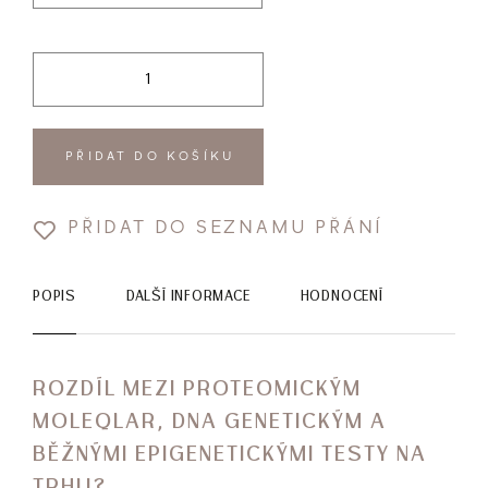
PŘIDAT DO KOŠÍKU
PŘIDAT DO SEZNAMU PŘÁNÍ
POPIS
DALŠÍ INFORMACE
HODNOCENÍ
ROZDÍL MEZI PROTEOMICKÝM
MOLEQLAR, DNA GENETICKÝM A
BĚŽNÝMI EPIGENETICKÝMI TESTY NA
TRHU?