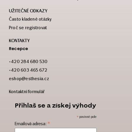
UŽITEČNÉ ODKAZY
Často kladené otázky
Proč se registrovat
KONTAKTY
Recepce
+420 284 680 530
+420 603 465 672
eshop@esthesia.cz
Kontaktní formulář
Přihlaš se a získej výhody
*
povinné pole
*
Emailová adresa: