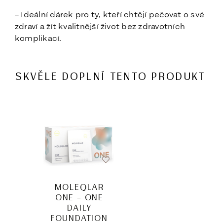
– Ideální dárek pro ty, kteří chtějí pečovat o své
zdraví a žít kvalitnější život bez zdravotních
komplikací.
SKVĚLE DOPLNÍ TENTO PRODUKT
MOLEQLAR
ONE – ONE
DAILY
FOUNDATION