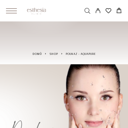
DOMŮ
SHOP
POUKAZ – AQUAPURE