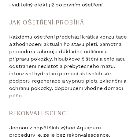
• viditelný efekt již po prvním ošetření
JAK OŠETŘENÍ PROBÍHÁ
Každému ošetření předchází krátká konzultace
a zhodnocení aktuálního stavu pleti. Samotná
procedura zahrnuje důkladné odlíčení a
přípravu pokožky, hloubkové čištění a exfoliaci,
odstranění nečistot a přebytečného mazu,
intenzivní hydrataci pomocí aktivních sér,
podporu regenerace a vypnutí pleti, zklidnění a
ochranu pokožky, doporučení vhodné domácí
péče.
REKONVALESCENCE
Jednou z největších výhod Aquapure
procedury je, že je bez rekonvalescence.