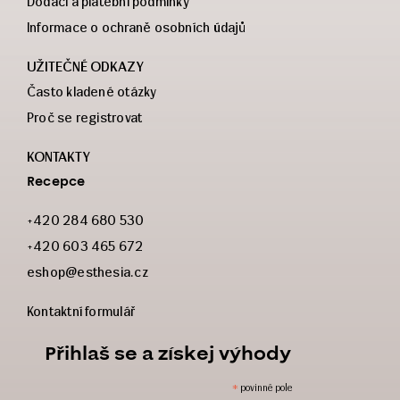
Dodací a platební podmínky
Informace o ochraně osobních údajů
UŽITEČNÉ ODKAZY
Často kladené otázky
Proč se registrovat
KONTAKTY
Recepce
+420 284 680 530
+420 603 465 672
eshop@esthesia.cz
Kontaktní formulář
Přihlaš se a získej výhody
*
povinné pole