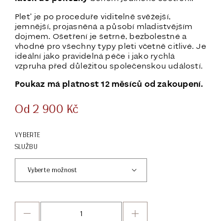
Pleť je po proceduře viditelně svěžejší,
jemnější, projasněná a působí mladistvějším
dojmem. Ošetření je šetrné, bezbolestné a
vhodné pro všechny typy pleti včetně citlivé. Je
ideální jako pravidelná péče i jako rychlá
vzpruha před důležitou společenskou událostí.
Poukaz má platnost 12 měsíců od zakoupení.
Od
2 900
Kč
VYBERTE
SLUŽBU