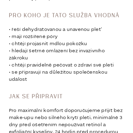
PRO KOHO JE TATO SLUŽBA VHODNÁ
• řeší dehydratovanou a unavenou pleť
• mají rozšířené póry
• chtějí projasnit mdlou pokožku
• hledají šetrné omlazení bez invazivního
zákroku
• chtějí pravidelně pečovat o zdraví své pleti
• se připravují na důležitou společenskou
událost
JAK SE PŘIPRAVIT
Pro maximální komfort doporučujeme přijít bez
make-upu nebo silného krytí pleti, minimálně 3
dny před ošetřením nepoužívat retinol a
exfoliační kyseliny, 24 hodin před procedurou