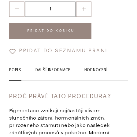
PŘIDAT DO KOŠÍKU
PŘIDAT DO SEZNAMU PŘÁNÍ
POPIS
DALŠÍ INFORMACE
HODNOCENÍ
PROČ PRÁVĚ TATO PROCEDURA?
Pigmentace vznikají nejčastěji vlivem
slunečního záření, hormonálních změn,
přirozeného stárnutí nebo jako následek
zánětlivých procesů v pokožce. Moderní