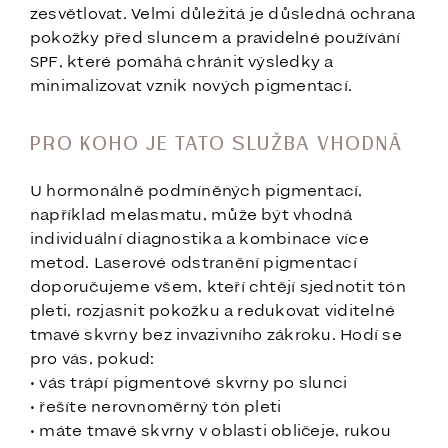
zesvětlovat. Velmi důležitá je důsledná ochrana
pokožky před sluncem a pravidelné používání
SPF, které pomáhá chránit výsledky a
minimalizovat vznik nových pigmentací.
PRO KOHO JE TATO SLUŽBA VHODNÁ
U hormonálně podmíněných pigmentací,
například melasmatu, může být vhodná
individuální diagnostika a kombinace více
metod. Laserové odstranění pigmentací
doporučujeme všem, kteří chtějí sjednotit tón
pleti, rozjasnit pokožku a redukovat viditelné
tmavé skvrny bez invazivního zákroku. Hodí se
pro vás, pokud:
• vás trápí pigmentové skvrny po slunci
• řešíte nerovnoměrný tón pleti
• máte tmavé skvrny v oblasti obličeje, rukou