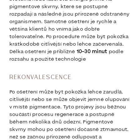
pigmentové skvrny, které se postupně
rozpadají a následně jsou přirozeně odstraněny
organismem. Samotné ošetření je rychlé a
většina klientů ho vnímá jako dobře
tolerovatelné. Po proceduře může být pokožka
krátkodobě citlivější nebo lehce začervenalá.
Délka ošetření je přibližně
10–30 minut
podle
rozsahu a použité technologie
REKONVALESCENCE
Po ošetření může být pokožka lehce zarudlá,
citlivější nebo se může objevit jemné olupování
v místě pigmentace. Tyto projevy jsou běžnou
součástí procesu regenerace a postupně
během několika dnů odezní. Pigmentové
skvrny mohou po ošetření dočasně ztmavnout,
než se začnou přirozeně odlupovat a