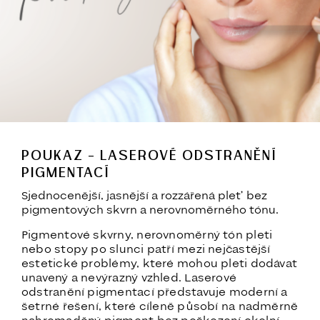
POUKAZ – LASEROVÉ ODSTRANĚNÍ
PIGMENTACÍ
Sjednocenější, jasnější a rozzářená pleť bez
pigmentových skvrn a nerovnoměrného tónu.
Pigmentové skvrny, nerovnoměrný tón pleti
nebo stopy po slunci patří mezi nejčastější
estetické problémy, které mohou pleti dodávat
unavený a nevýrazný vzhled. Laserové
odstranění pigmentací představuje moderní a
šetrné řešení, které cíleně působí na nadměrně