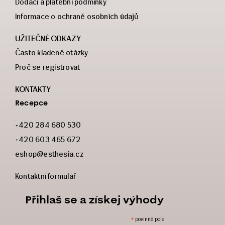
Dodací a platební podmínky
Informace o ochraně osobních údajů
UŽITEČNÉ ODKAZY
Často kladené otázky
Proč se registrovat
KONTAKTY
Recepce
+420 284 680 530
+420 603 465 672
eshop@esthesia.cz
Kontaktní formulář
Přihlaš se a získej výhody
*
povinné pole