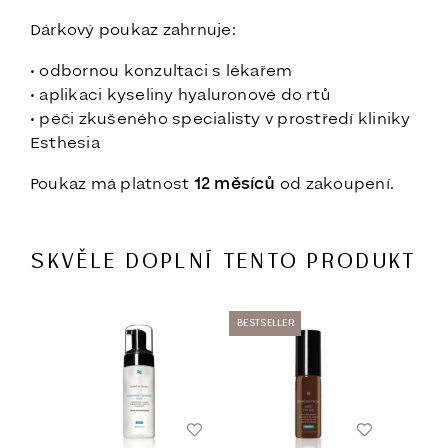
Dárkový poukaz zahrnuje:
• odbornou konzultaci s lékařem
• aplikaci kyseliny hyaluronové do rtů
• péči zkušeného specialisty v prostředí kliniky
Esthesia
Poukaz má platnost
12 měsíců
od zakoupení.
SKVĚLE DOPLNÍ TENTO PRODUKT
BESTSELLER
-20%