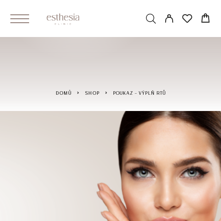
DOMŮ
SHOP
POUKAZ – VÝPLŇ RTŮ