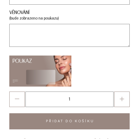
VĚNOVÁNÍ
(bude zobrazeno na poukazu)
PŘIDAT DO KOŠÍKU