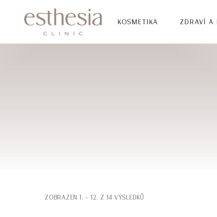
KOSMETIKA
ZDRAVÍ A
ZOBRAZEN 1. – 12. Z 14 VÝSLEDKŮ