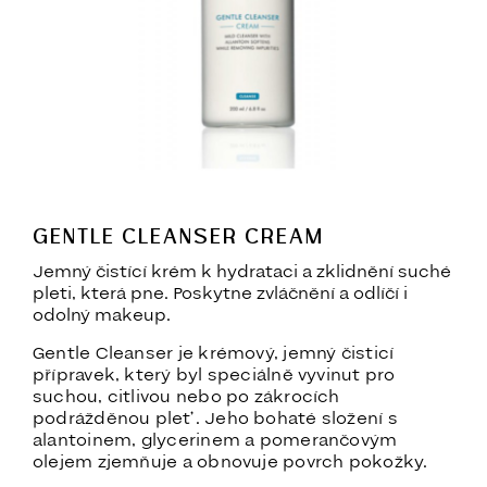
GENTLE CLEANSER CREAM
Jemný čistící krém k hydrataci a zklidnění suché
pleti, která pne. Poskytne zvláčnění a odlíčí i
odolný makeup.
Gentle Cleanser je krémový, jemný čisticí
přípravek, který byl speciálně vyvinut pro
suchou, citlivou nebo po zákrocích
podrážděnou pleť. Jeho bohaté složení s
alantoinem, glycerinem a pomerančovým
olejem zjemňuje a obnovuje povrch pokožky.