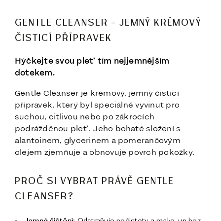
GENTLE CLEANSER – JEMNÝ KRÉMOVÝ
ČISTICÍ PŘÍPRAVEK
Hýčkejte svou pleť tím nejjemnějším
dotekem.
Gentle Cleanser je krémový, jemný čisticí
přípravek, který byl speciálně vyvinut pro
suchou, citlivou nebo po zákrocích
podrážděnou pleť. Jeho bohaté složení s
alantoinem, glycerinem a pomerančovým
olejem zjemňuje a obnovuje povrch pokožky.
PROČ SI VYBRAT PRÁVĚ GENTLE
CLEANSER?
Jemné čištění: