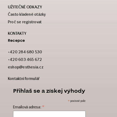
UŽITEČNÉ ODKAZY
Často kladené otázky
Proč se registrovat
KONTAKTY
Recepce
+420 284 680 530
+420 603 465 672
eshop@esthesia.cz
Kontaktní formulář
Přihlaš se a získej výhody
*
povinné pole
*
Emailová adresa: