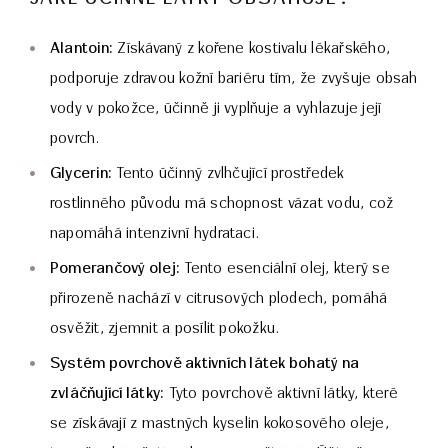
Alantoin:
Získávaný z kořene kostivalu lékařského,
podporuje zdravou kožní bariéru tím, že zvyšuje obsah
vody v pokožce, účinně ji vyplňuje a vyhlazuje její
povrch.
Glycerin:
Tento účinný zvlhčující prostředek
rostlinného původu má schopnost vázat vodu, což
napomáhá intenzivní hydrataci.
Pomerančový olej:
Tento esenciální olej, který se
přirozeně nachází v citrusových plodech, pomáhá
osvěžit, zjemnit a posílit pokožku.
Systém povrchově aktivních látek bohatý na
zvláčňující látky:
Tyto povrchově aktivní látky, které
se získávají z mastných kyselin kokosového oleje,