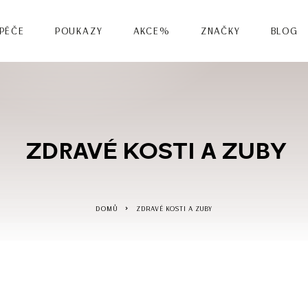
 PÉČE
POUKAZY
AKCE%
ZNAČKY
BLOG
ZDRAVÉ KOSTI A ZUBY
DOMŮ
ZDRAVÉ KOSTI A ZUBY