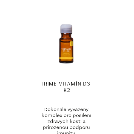
TRIME VITAMÍN D3-
K2
Dokonale vyvážený
komplex pro posílení
zdravých kostí a
přirozenou podporu
imunity.