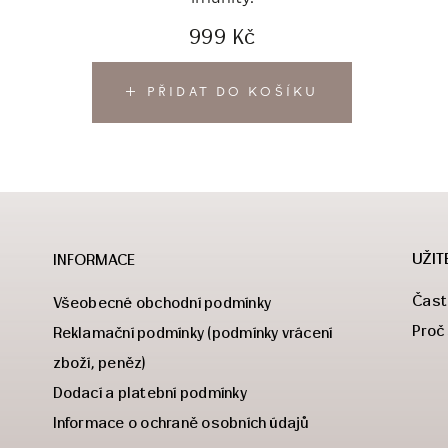
999
Kč
PŘIDAT DO KOŠÍKU
UŽIT
INFORMACE
Čast
Všeobecné obchodní podmínky
Proč
Reklamační podmínky (podmínky vrácení
zboží, peněz)
Dodací a platební podmínky
Informace o ochraně osobních údajů