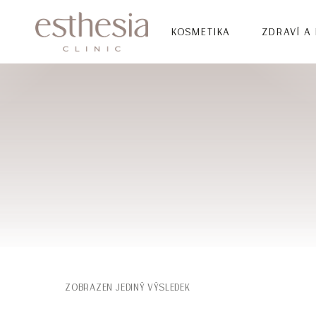
KOSMETIKA
ZDRAVÍ A
ZOBRAZEN JEDINÝ VÝSLEDEK