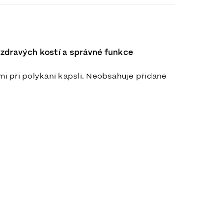
 zdravých kostí a správné funkce
mi při polykání kapslí. Neobsahuje přidané