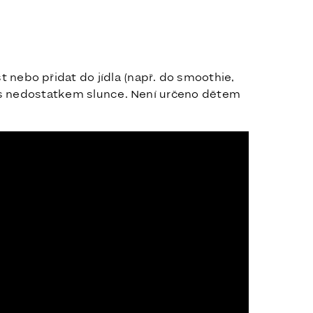
nebo přidat do jídla (např. do smoothie,
ích s nedostatkem slunce. Není určeno dětem