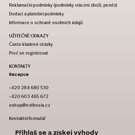
Reklamační podmínky (podmínky vrácení zboží, peněz)
Dodací a platební podmínky
Informace o ochraně osobních údajů
UŽITEČNÉ ODKAZY
Často kladené otázky
Proč se registrovat
KONTAKTY
Recepce
+420 284 680 530
+420 603 465 672
eshop@esthesia.cz
Kontaktní formulář
Přihlaš se a získej výhody