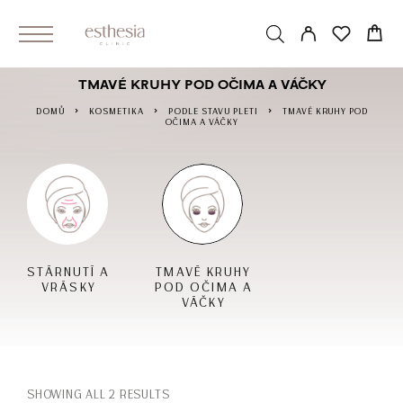
TMAVÉ KRUHY POD OČIMA A VÁČKY
DOMŮ
KOSMETIKA
PODLE STAVU PLETI
TMAVÉ KRUHY POD
OČIMA A VÁČKY
STÁRNUTÍ A
TMAVÉ KRUHY
VRÁSKY
POD OČIMA A
VÁČKY
SHOWING ALL 2 RESULTS