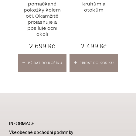
pomačkané
kruhům a
pokožky kolem
otokům
očí. Okamžitě
projasňuje a
posiluje oční
okolí
2 699
Kč
2 499
Kč
PŘIDAT DO KOŠÍKU
PŘIDAT DO KOŠÍKU
INFORMACE
Všeobecné obchodní podmínky