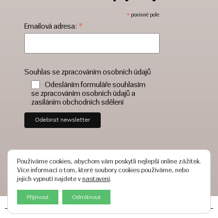
*
povinné pole
*
Emailová adresa:
Souhlas se zpracováním osobních údajů
Odesláním formuláře souhlasím
se zpracováním osobních údajů a
zasíláním obchodních sdělení
Používáme cookies, abychom vám poskytli nejlepší online zážitek.
Více informací o tom, které soubory cookies používáme, nebo
jejich vypnutí najdete v
nastavení
.
Přijmout
Odmítnout