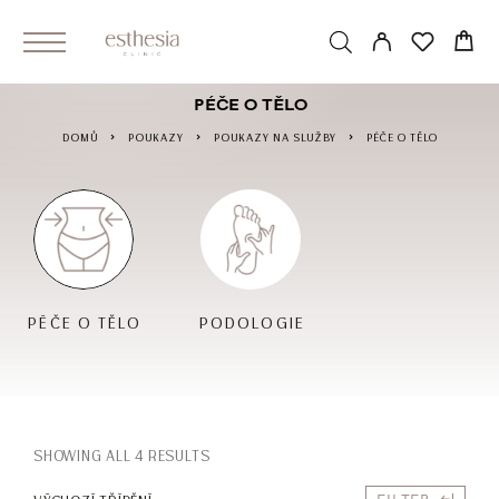
PÉČE O TĚLO
DOMŮ
POUKAZY
POUKAZY NA SLUŽBY
PÉČE O TĚLO
PÉČE O TĚLO
PODOLOGIE
SHOWING ALL 4 RESULTS