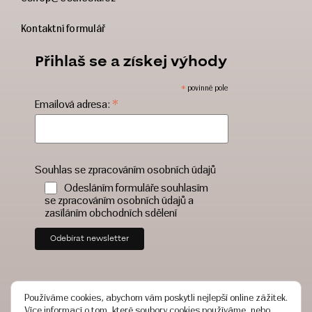
Kontaktní formulář
Přihlaš se a získej výhody
*
povinné pole
*
Emailová adresa:
Souhlas se zpracováním osobních údajů
Odesláním formuláře souhlasím
se zpracováním osobních údajů a
zasíláním obchodních sdělení
Používáme cookies, abychom vám poskytli nejlepší online zážitek.
Více informací o tom, které soubory cookies používáme, nebo