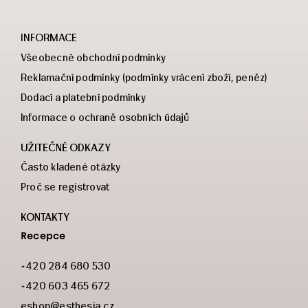
INFORMACE
Všeobecné obchodní podmínky
Reklamační podmínky (podmínky vrácení zboží, peněz)
Dodací a platební podmínky
Informace o ochraně osobních údajů
UŽITEČNÉ ODKAZY
Často kladené otázky
Proč se registrovat
KONTAKTY
Recepce
+420 284 680 530
+420 603 465 672
eshop@esthesia.cz