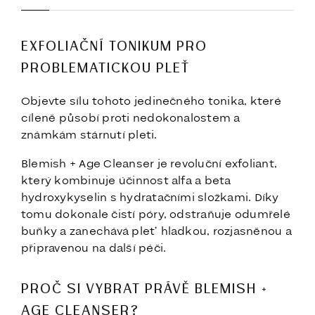
EXFOLIAČNÍ TONIKUM PRO
PROBLEMATICKOU PLEŤ
Objevte sílu tohoto jedinečného tonika, které
cíleně působí proti nedokonalostem a
známkám stárnutí pleti.
Blemish + Age Cleanser je revoluční exfoliant,
který kombinuje účinnost alfa a beta
hydroxykyselin s hydratačními složkami. Díky
tomu dokonale čistí póry, odstraňuje odumřelé
buňky a zanechává pleť hladkou, rozjasněnou a
připravenou na další péči.
PROČ SI VYBRAT PRÁVĚ BLEMISH +
AGE CLEANSER?