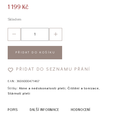
1 199
Kč
Skladem
PŘIDAT DO KOŠÍKU
PŘIDAT DO SEZNAMU PŘÁNÍ
EAN:
3606000471467
Štítky:
Akne a nedokonalosti pleti
,
Čištění a tonizace
,
Stárnutí pleti
POPIS
DALŠÍ INFORMACE
HODNOCENÍ