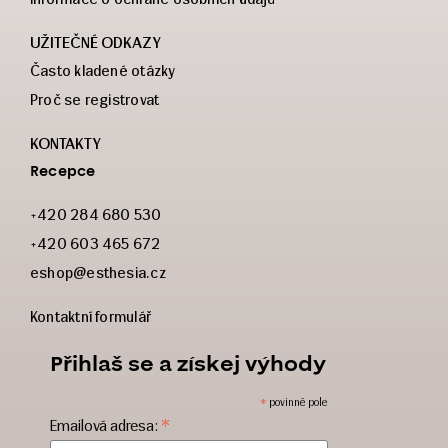
UŽITEČNÉ ODKAZY
Často kladené otázky
Proč se registrovat
KONTAKTY
Recepce
+420 284 680 530
+420 603 465 672
eshop@esthesia.cz
Kontaktní formulář
Přihlaš se a získej výhody
*
povinné pole
*
Emailová adresa: