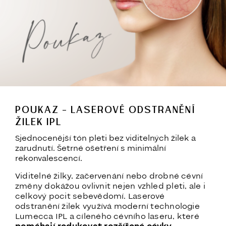
POUKAZ – LASEROVÉ ODSTRANĚNÍ
ŽILEK IPL
Sjednocenější tón pleti bez viditelných žilek a
zarudnutí. Šetrné ošetření s minimální
rekonvalescencí.
Viditelné žilky, začervenání nebo drobné cévní
změny dokážou ovlivnit nejen vzhled pleti, ale i
celkový pocit sebevědomí. Laserové
odstranění žilek využívá moderní technologie
Lumecca IPL a cíleného cévního laseru, které