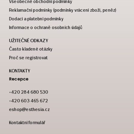
Všeobecné obchodní podmínky
Reklamační podmínky (podmínky vrácení zboží, peněz)
Dodací a platební podmínky
Informace o ochraně osobních údajů
UŽITEČNÉ ODKAZY
Často kladené otázky
Proč se registrovat
KONTAKTY
Recepce
+420 284 680 530
+420 603 465 672
eshop@esthesia.cz
Kontaktní formulář