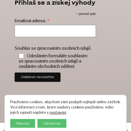
Přihlaš se a získej výhody
*
povinné pole
*
Emailová adresa:
Souhlas se zpracováním osobních údajů
Odesláním formuláře souhlasím
se zpracováním osobních údajů a
zasíláním obchodních sdělení
Používáme cookies, abychom vám poskytli nejlepší online zážitek.
Více informací o tom, které soubory cookies používáme, nebo
jejich vypnutí najdete v
nastavení
.
Přijmout
Odmítnout