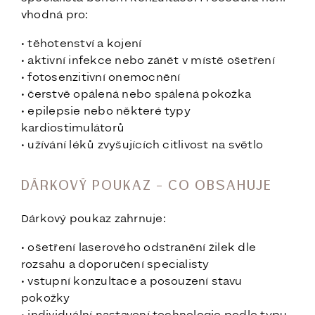
vhodná pro:
• těhotenství a kojení
• aktivní infekce nebo zánět v místě ošetření
• fotosenzitivní onemocnění
• čerstvě opálená nebo spálená pokožka
• epilepsie nebo některé typy
kardiostimulátorů
• užívání léků zvyšujících citlivost na světlo
DÁRKOVÝ POUKAZ – CO OBSAHUJE
Dárkový poukaz zahrnuje:
• ošetření laserového odstranění žilek dle
rozsahu a doporučení specialisty
• vstupní konzultace a posouzení stavu
pokožky