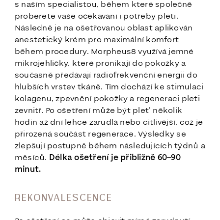
s naším specialistou, během které společně
proberete vaše očekávání i potřeby pleti.
Následně je na ošetřovanou oblast aplikován
anestetický krém pro maximální komfort
během procedury. Morpheus8 využívá jemné
mikrojehličky, které pronikají do pokožky a
současně předávají radiofrekvenční energii do
hlubších vrstev tkáně. Tím dochází ke stimulaci
kolagenu, zpevnění pokožky a regeneraci pleti
zevnitř. Po ošetření může být pleť několik
hodin až dní lehce zarudlá nebo citlivější, což je
přirozená součást regenerace. Výsledky se
zlepšují postupně během následujících týdnů a
měsíců.
Délka ošetření je přibližně 60–90
minut.
REKONVALESCENCE