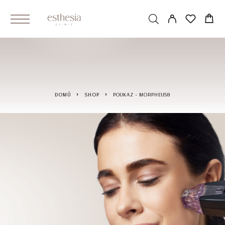
DOMŮ
SHOP
POUKAZ – MORPHEUS8