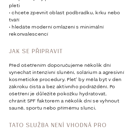
pleti
• chcete zpevnit oblast podbradku, krku nebo
tváří
• hledáte moderní omlazení s minimální
rekonvalescencí
JAK SE PŘIPRAVIT
Před ošetřením doporučujeme několik dní
vynechat intenzivní slunění, solárium a agresivní
kosmetické procedury. Pleť by měla být v den
zákroku čistá a bez aktivního podráždění. Po
ošetření je důležité pokožku hydratovat,
chránit SPF faktorem a několik dní se vyhnout
sauně, sportu nebo přímému slunci.
TATO SLUŽBA NENÍ VHODNÁ PRO