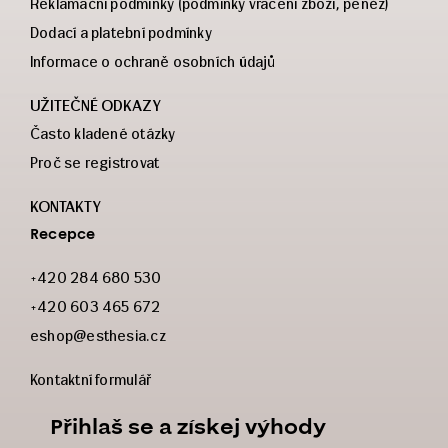
Reklamační podmínky (podmínky vrácení zboží, peněz)
Dodací a platební podmínky
Informace o ochraně osobních údajů
UŽITEČNÉ ODKAZY
Často kladené otázky
Proč se registrovat
KONTAKTY
Recepce
+420 284 680 530
+420 603 465 672
eshop@esthesia.cz
Kontaktní formulář
Přihlaš se a získej výhody