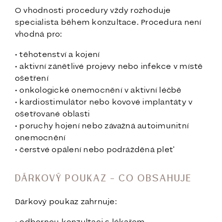
O vhodnosti procedury vždy rozhoduje
specialista během konzultace. Procedura není
vhodná pro:
• těhotenství a kojení
• aktivní zánětlivé projevy nebo infekce v místě
ošetření
• onkologické onemocnění v aktivní léčbě
• kardiostimulátor nebo kovové implantáty v
ošetřované oblasti
• poruchy hojení nebo závažná autoimunitní
onemocnění
• čerstvé opálení nebo podrážděná pleť
DÁRKOVÝ POUKAZ – CO OBSAHUJE
Dárkový poukaz zahrnuje: