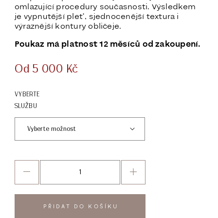
omlazující procedury současnosti. Výsledkem
je vypnutější pleť, sjednocenější textura i
výraznější kontury obličeje.
Poukaz má platnost 12 měsíců od zakoupení.
Od
5 000
Kč
VYBERTE
SLUŽBU
PŘIDAT DO KOŠÍKU