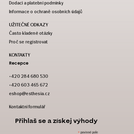
Dodací a platební podmínky
Informace o ochraně osobních údajů
UŽITEČNÉ ODKAZY
Často kladené otázky
Proč se registrovat
KONTAKTY
Recepce
+420 284 680 530
+420 603 465 672
eshop@esthesia.cz
Kontaktní formulář
Přihlaš se a získej výhody
*
povinné pole