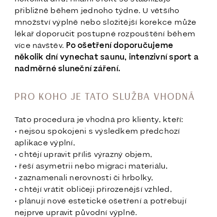
přibližně během jednoho týdne. U většího
množství výplně nebo složitější korekce může
lékař doporučit postupné rozpouštění během
více návštěv.
Po ošetření doporučujeme
několik dní vynechat saunu, intenzivní sport a
nadměrné sluneční záření.
PRO KOHO JE TATO SLUŽBA VHODNÁ
Tato procedura je vhodná pro klienty, kteří:
• nejsou spokojeni s výsledkem předchozí
aplikace výplní,
• chtějí upravit příliš výrazný objem,
• řeší asymetrii nebo migraci materiálu,
• zaznamenali nerovnosti či hrbolky,
• chtějí vrátit obličeji přirozenější vzhled,
• plánují nové estetické ošetření a potřebují
nejprve upravit původní výplně.