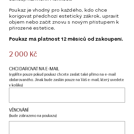
Poukaz je vhodný pro každého, kdo chce
korigovat předchozí estetický zákrok, upravit
objem nebo začít znovu s novým přístupem k
přirozené estetice.
Poukaz má platnost 12 měsíců od zakoupení.
2 000
Kč
CHCI DAROVAT NA E-MAIL
(vyplňte pouze pokud poukaz chcete zaslat také přímo na e-mail
obdarovaného. Jinak bude zaslán pouze na Váš e-mail, který uvedete
v košíku)
VĚNOVÁNÍ
(bude zobrazeno na poukazu)