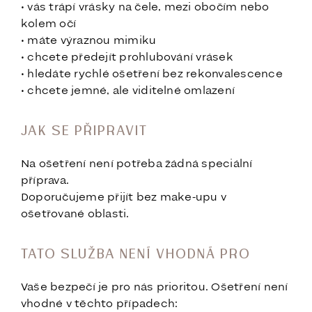
• vás trápí vrásky na čele, mezi obočím nebo
kolem očí
• máte výraznou mimiku
• chcete předejít prohlubování vrásek
• hledáte rychlé ošetření bez rekonvalescence
• chcete jemné, ale viditelné omlazení
JAK SE PŘIPRAVIT
Na ošetření není potřeba žádná speciální
příprava.
Doporučujeme přijít bez make-upu v
ošetřované oblasti.
TATO SLUŽBA NENÍ VHODNÁ PRO
Vaše bezpečí je pro nás prioritou. Ošetření není
vhodné v těchto případech: