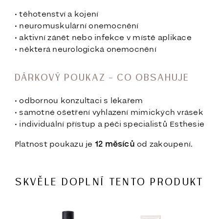
• těhotenství a kojení
• neuromuskulární onemocnění
• aktivní zánět nebo infekce v místě aplikace
• některá neurologická onemocnění
DÁRKOVÝ POUKAZ – CO OBSAHUJE
• odbornou konzultaci s lékařem
• samotné ošetření vyhlazení mimických vrásek
• individuální přístup a péči specialistů Esthesie
Platnost poukazu je
12 měsíců
od zakoupení.
SKVĚLE DOPLNÍ TENTO PRODUKT