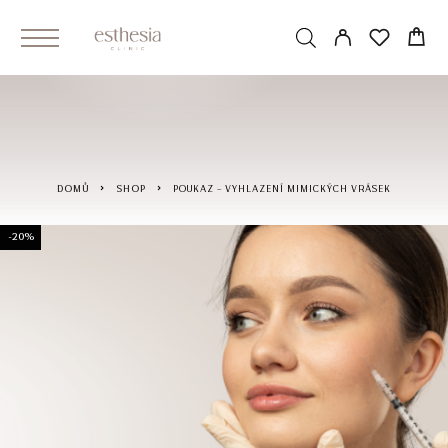
DOMŮ
SHOP
POUKAZ – VYHLAZENÍ MIMICKÝCH VRÁSEK
-20%