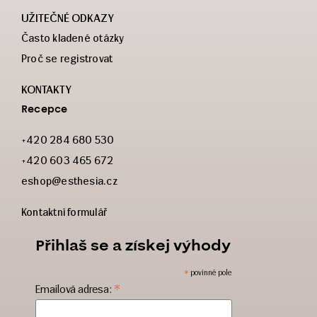
UŽITEČNÉ ODKAZY
Často kladené otázky
Proč se registrovat
KONTAKTY
Recepce
+420 284 680 530
+420 603 465 672
eshop@esthesia.cz
Kontaktní formulář
Přihlaš se a získej výhody
*
povinné pole
*
Emailová adresa: