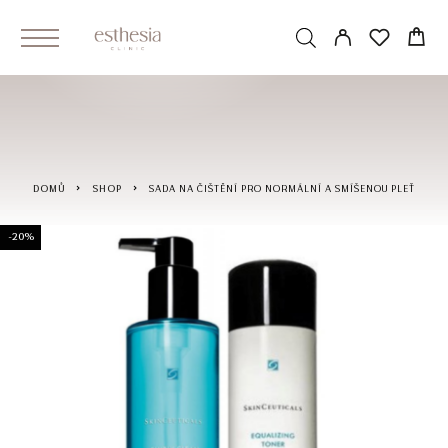
DOMŮ
SHOP
SADA NA ČIŠTĚNÍ PRO NORMÁLNÍ A SMÍŠENOU PLEŤ
-20%