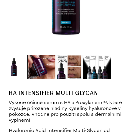
HA INTENSIFIER MULTI GLYCAN
Vysoce účinné sérum s HA a Proxylanem™, které
zvyšuje přirozené hladiny kyseliny hyaluronové v
pokožce. Vhodné pro použití spolu s dermálními
výplněmi
Hyaluronic Acid Intensifier Multi-Glycan od