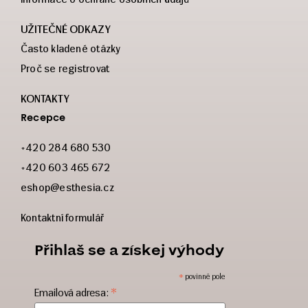
UŽITEČNÉ ODKAZY
Často kladené otázky
Proč se registrovat
KONTAKTY
Recepce
+420 284 680 530
+420 603 465 672
eshop@esthesia.cz
Kontaktní formulář
Přihlaš se a získej výhody
*
povinné pole
*
Emailová adresa: